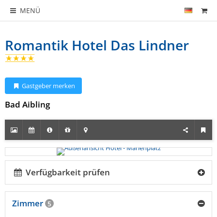
MENÜ
Romantik Hotel Das Lindner
Gastgeber merken
Bad Aibling
Verfügbarkeit prüfen
Zimmer
5