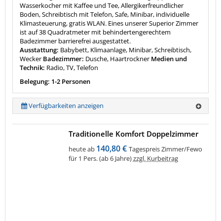
Wasserkocher mit Kaffee und Tee, Allergikerfreundlicher
Boden, Schreibtisch mit Telefon, Safe, Minibar, individuelle
Klimasteuerung, gratis WLAN. Eines unserer Superior Zimmer
ist auf 38 Quadratmeter mit behindertengerechtem
Badezimmer barrierefrei ausgestattet.
Ausstattung:
Babybett, Klimaanlage, Minibar, Schreibtisch,
Wecker
Badezimmer:
Dusche, Haartrockner
Medien und
Technik:
Radio, TV, Telefon
Belegung: 1-2 Personen
Verfügbarkeiten anzeigen
Traditionelle Komfort Doppelzimmer
140,80 €
heute ab
Tagespreis Zimmer/Fewo
für 1 Pers. (ab 6 Jahre)
zzgl. Kurbeitrag