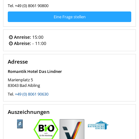
Tel. +49 (0) 8061 90800
Eine Frage stellen
Anreise:
15:00
Abreise:
- 11:00
Adresse
Romantik Hotel Das Lindner
Marienplatz 5
83043
Bad Aibling
Tel.
+49 (0) 8061 90630
Auszeichnungen