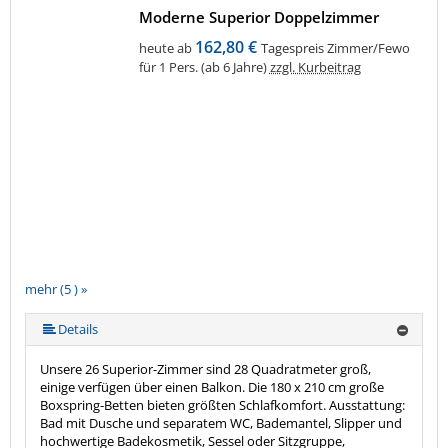
Moderne Superior Doppelzimmer
162,80 €
heute ab
Tagespreis Zimmer/Fewo
für 1 Pers. (ab 6 Jahre)
zzgl. Kurbeitrag
mehr (5 ) »
mehr (5 ) »
Details
Unsere 26 Superior-Zimmer sind 28 Quadratmeter groß,
einige verfügen über einen Balkon. Die 180 x 210 cm große
Boxspring-Betten bieten größten Schlafkomfort. Ausstattung:
Bad mit Dusche und separatem WC, Bademantel, Slipper und
hochwertige Badekosmetik, Sessel oder Sitzgruppe,