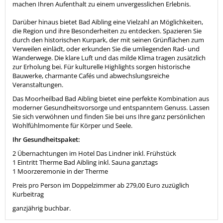
machen Ihren Aufenthalt zu einem unvergesslichen Erlebnis.
Darüber hinaus bietet Bad Aibling eine Vielzahl an Möglichkeiten,
die Region und ihre Besonderheiten zu entdecken. Spazieren Sie
durch den historischen Kurpark, der mit seinen Grünflächen zum
Verweilen einlädt, oder erkunden Sie die umliegenden Rad- und
Wanderwege. Die klare Luft und das milde Klima tragen zusätzlich
zur Erholung bei. Für kulturelle Highlights sorgen historische
Bauwerke, charmante Cafés und abwechslungsreiche
Veranstaltungen.
Das Moorheilbad Bad Aibling bietet eine perfekte Kombination aus
moderner Gesundheitsvorsorge und entspanntem Genuss. Lassen
Sie sich verwöhnen und finden Sie bei uns Ihre ganz persönlichen
Wohlfühlmomente für Körper und Seele.
Ihr Gesundheitspaket:
2 Übernachtungen im Hotel Das Lindner inkl. Frühstück
1 Eintritt Therme Bad Aibling inkl. Sauna ganztags
1 Moorzeremonie in der Therme
Preis pro Person im Doppelzimmer ab 279,00 Euro zuzüglich
Kurbeitrag
ganzjährig buchbar.