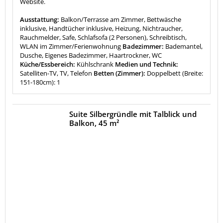
Website.
Ausstattung:
Balkon/Terrasse am Zimmer, Bettwäsche
inklusive, Handtücher inklusive, Heizung, Nichtraucher,
Rauchmelder, Safe, Schlafsofa (2 Personen), Schreibtisch,
WLAN im Zimmer/Ferienwohnung
Badezimmer:
Bademantel,
Dusche, Eigenes Badezimmer, Haartrockner, WC
Küche/Essbereich:
Kühlschrank
Medien und Technik:
Satelliten-TV, TV, Telefon
Betten (Zimmer):
Doppelbett (Breite:
151-180cm): 1
Suite Silbergründle mit Talblick und
Balkon, 45 m²