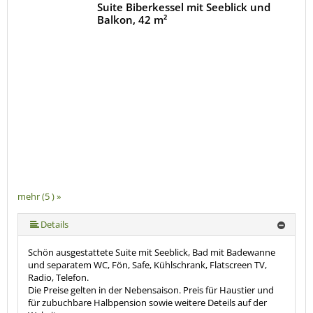
Suite Biberkessel mit Seeblick und
Balkon, 42 m²
mehr (5 ) »
mehr (5 ) »
Details
Schön ausgestattete Suite mit Seeblick, Bad mit Badewanne
und separatem WC, Fön, Safe, Kühlschrank, Flatscreen TV,
Radio, Telefon.
Die Preise gelten in der Nebensaison. Preis für Haustier und
für zubuchbare Halbpension sowie weitere Deteils auf der