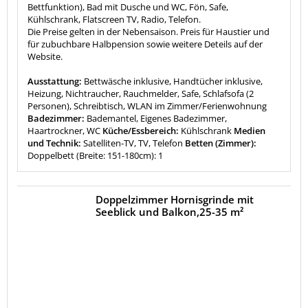
Bettfunktion), Bad mit Dusche und WC, Fön, Safe,
Kühlschrank, Flatscreen TV, Radio, Telefon.
Die Preise gelten in der Nebensaison. Preis für Haustier und
für zubuchbare Halbpension sowie weitere Deteils auf der
Website.
Ausstattung:
Bettwäsche inklusive, Handtücher inklusive,
Heizung, Nichtraucher, Rauchmelder, Safe, Schlafsofa (2
Personen), Schreibtisch, WLAN im Zimmer/Ferienwohnung
Badezimmer:
Bademantel, Eigenes Badezimmer,
Haartrockner, WC
Küche/Essbereich:
Kühlschrank
Medien
und Technik:
Satelliten-TV, TV, Telefon
Betten (Zimmer):
Doppelbett (Breite: 151-180cm): 1
Doppelzimmer Hornisgrinde mit
Seeblick und Balkon,25-35 m²