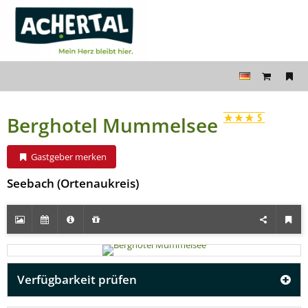
Berghotel Mummelsee
Gastgeber merken
Seebach (Ortenaukreis)
Verfügbarkeit prüfen