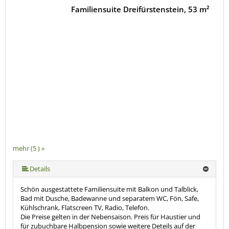
Familiensuite Dreifürstenstein, 53 m²
mehr (5 ) »
mehr (5 ) »
Details
Schön ausgestattete Familiensuite mit Balkon und Talblick,
Bad mit Dusche, Badewanne und separatem WC, Fön, Safe,
Kühlschrank, Flatscreen TV, Radio, Telefon.
Die Preise gelten in der Nebensaison. Preis für Haustier und
für zubuchbare Halbpension sowie weitere Deteils auf der