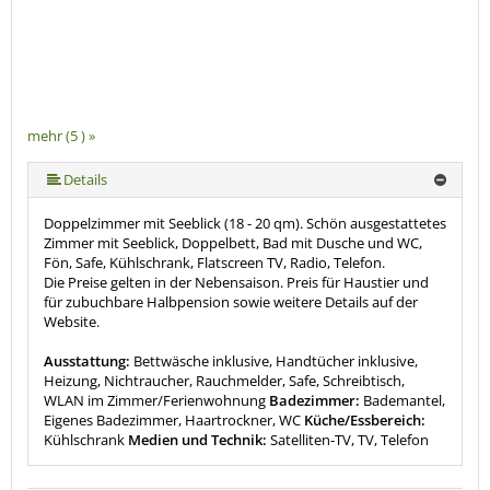
mehr (5 ) »
mehr (5 ) »
Details
Doppelzimmer mit Seeblick (18 - 20 qm). Schön ausgestattetes
Zimmer mit Seeblick, Doppelbett, Bad mit Dusche und WC,
Fön, Safe, Kühlschrank, Flatscreen TV, Radio, Telefon.
Die Preise gelten in der Nebensaison. Preis für Haustier und
für zubuchbare Halbpension sowie weitere Details auf der
Website.
Ausstattung:
Bettwäsche inklusive, Handtücher inklusive,
Heizung, Nichtraucher, Rauchmelder, Safe, Schreibtisch,
WLAN im Zimmer/Ferienwohnung
Badezimmer:
Bademantel,
Eigenes Badezimmer, Haartrockner, WC
Küche/Essbereich:
Kühlschrank
Medien und Technik:
Satelliten-TV, TV, Telefon