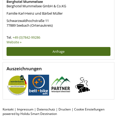
Berghotel Mummelsee
Berghotel Mummelsee GmbH & Co.KG
Familie Karl-Heinz und Bärbel Müller
Schwarzwaldhochstraße 11
77889
Seebach (Ortenaukreis)
Tel.
+49 (0)7842-99286
Website »
Anfrage
Auszeichnungen
Kontakt
|
Impressum
|
Datenschutz
|
Drucken
|
Cookie Einstellungen
powered by Holidu Smart Destination