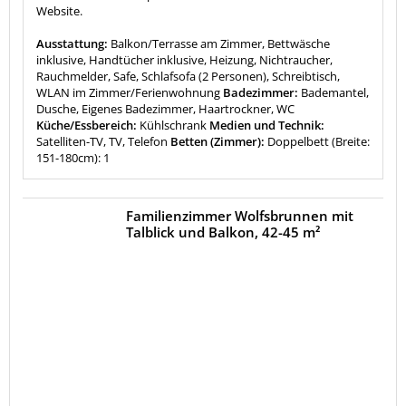
Website.
Ausstattung:
Balkon/Terrasse am Zimmer, Bettwäsche
inklusive, Handtücher inklusive, Heizung, Nichtraucher,
Rauchmelder, Safe, Schlafsofa (2 Personen), Schreibtisch,
WLAN im Zimmer/Ferienwohnung
Badezimmer:
Bademantel,
Dusche, Eigenes Badezimmer, Haartrockner, WC
Küche/Essbereich:
Kühlschrank
Medien und Technik:
Satelliten-TV, TV, Telefon
Betten (Zimmer):
Doppelbett (Breite:
151-180cm): 1
Familienzimmer Wolfsbrunnen mit
Talblick und Balkon, 42-45 m²