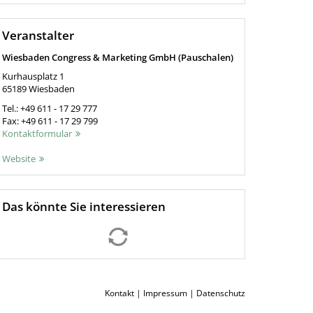
Veranstalter
Wiesbaden Congress & Marketing GmbH (Pauschalen)
Kurhausplatz 1
65189
Wiesbaden
Tel.:
+49 611 - 17 29 777
Fax:
+49 611 - 17 29 799
Kontaktformular
Website
Das könnte Sie interessieren
Kontakt
|
Impressum
|
Datenschutz