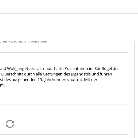
d Wolfgang Neess als dauerhafte Präsentation im Südflügel des
Querschnitt durch alle Gattungen des Jugendstils und führen
unst des ausgehenden 19. Jahrhunderts auftrat. Mit der
m...