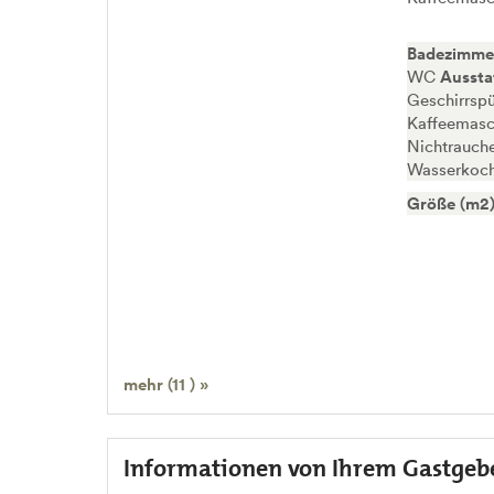
Badezimme
WC
Aussta
Geschirrspü
Kaffeemasch
Nichtrauch
Wasserkoch
Größe (m2)
mehr (11 ) »
Informationen von Ihrem Gastgeb