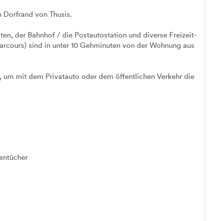
n Dorfrand von Thusis.
en, der Bahnhof / die Postautostation und diverse Freizeit-
parcours) sind in unter 10 Gehminuten von der Wohnung aus
l, um mit dem Privatauto oder dem öffentlichen Verkehr die
entücher