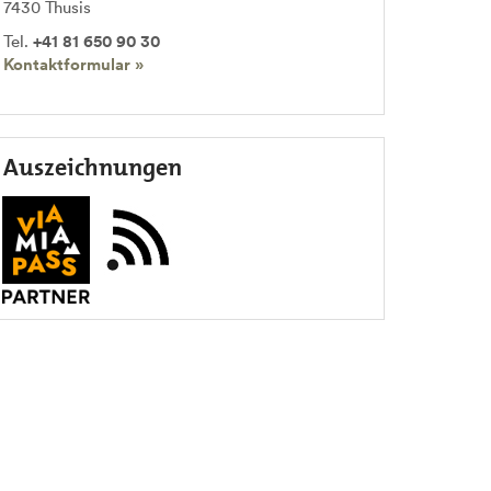
7430
Thusis
Tel.
+41 81 650 90 30
Kontaktformular »
Auszeichnungen