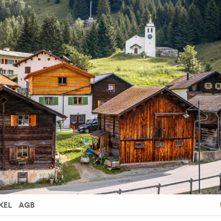
KEL
AGB