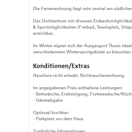
Die Ferienwohnung liegt sehr zentral am südliche
Das Dorfzentrum mit diversen Einkaufsmöglichkeit
& Sportmöglichkeiten (Freibad, Tennisplatz, Vita
erreichbar.
Im Winter eignet sich der Ausgangort Thusis idea
verschiedensten Wintersportgebiete zu besuchen.
Konditionen/Extras
Haustiere nicht erlaubt. Nichtraucherwohnung.
Im angegebenen Preis enthaltene Leistungen:
- Bettwäsche, Endreinigung, Frotteewäsche/Küch
- Gästeabgabe
Optional buchbar:
- Parkplatz vor dem Haus
Zusätzliche Informationen: