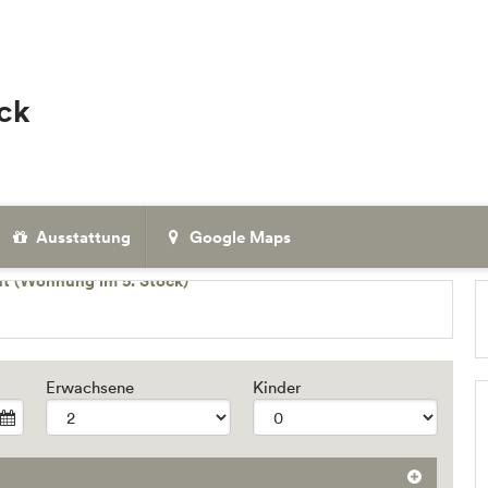
ick
Ausstattung
Google Maps
Erwachsene
Kinder