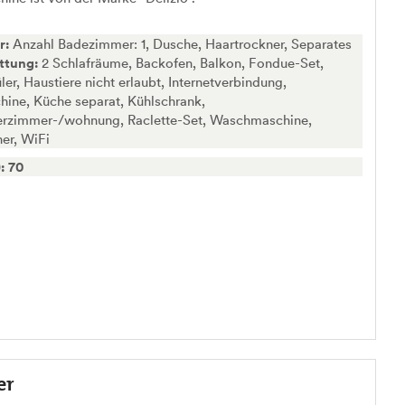
r:
Anzahl Badezimmer: 1, Dusche, Haartrockner, Separates
ttung:
2 Schlafräume, Backofen, Balkon, Fondue-Set,
ler, Haustiere nicht erlaubt, Internetverbindung,
ine, Küche separat, Kühlschrank,
erzimmer-/wohnung, Raclette-Set, Waschmaschine,
er, WiFi
: 70
er