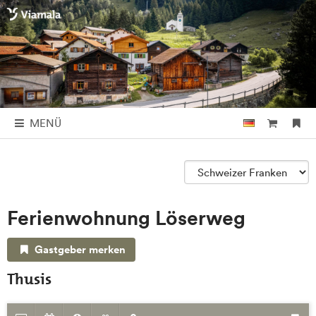
MENÜ
Ferienwohnung Löserweg
Gastgeber merken
Thusis