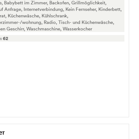
, Babybett im Zimmer, Backofen, Grillmöglichkeit,
uf Anfrage, Internetverbindung, Kein Fernseher, Kinderbett,
rat, Küchenwäsche, Kühlschrank,
erzimmer-/wohnung, Radio, Tisch- und Küchenwäsche,
nen Geschirr, Waschmaschine, Wasserkocher
: 62
er