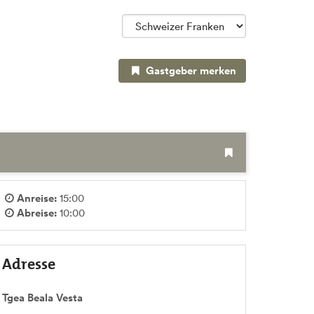
Gastgeber merken
Anreise:
15:00
Abreise:
10:00
Adresse
Tgea Beala Vesta