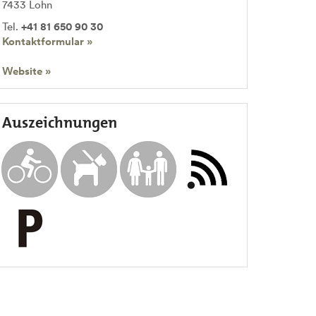
7433
Lohn
Tel.
+41 81 650 90 30
Kontaktformular »
Website »
Auszeichnungen