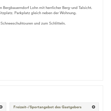
 Bergbauerndorf Lohn mit herrlicher Berg-und Talsicht.
tzplatz. Parkplatz gleich neben der Wohnung.
 Schneeschuhtouren und zum Schlitteln.
Freizeit-/Sportangebot des Gastgebers