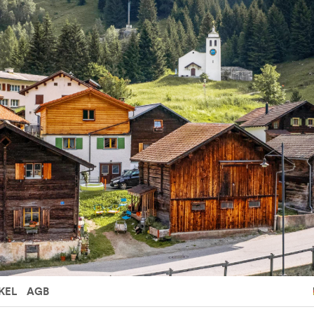
KEL
AGB