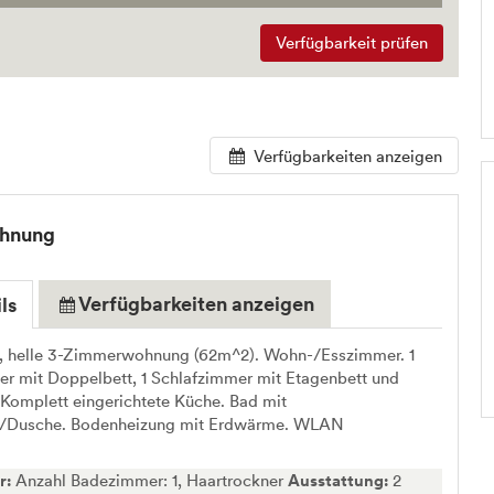
Verfügbarkeit prüfen
Verfügbarkeiten anzeigen
ohnung
Verfügbarkeiten anzeigen
ls
, helle 3-Zimmerwohnung (62m^2). Wohn-/Esszimmer. 1
r mit Doppelbett, 1 Schlafzimmer mit Etagenbett und
 Komplett eingerichtete Küche. Bad mit
/Dusche. Bodenheizung mit Erdwärme. WLAN
r:
Anzahl Badezimmer: 1, Haartrockner
Ausstattung:
2