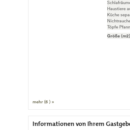
Schlafräume
Haustiere a
Küche sepa
Nichtrauch
Töpfe Pfan
Größe (m2)
mehr (6 ) »
Informationen von Ihrem Gastgeb