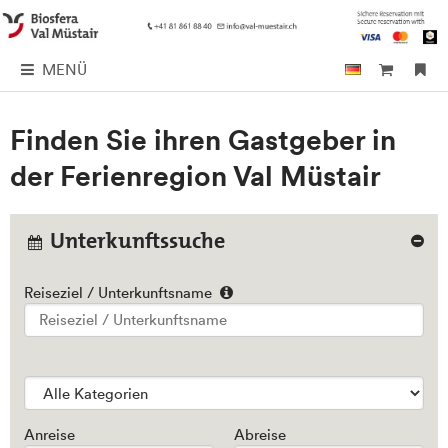
MENÜ
Finden Sie ihren Gastgeber in
der Ferienregion Val Müstair
Unterkunftssuche
Reiseziel / Unterkunftsname
Type 2 or more characters for results.
Anreise
Abreise