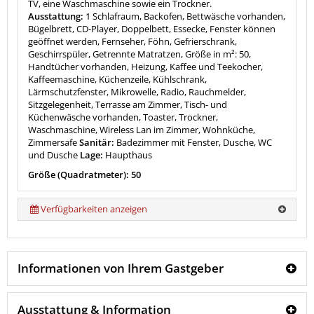
TV, eine Waschmaschine sowie ein Trockner.
Ausstattung:
1 Schlafraum, Backofen, Bettwäsche vorhanden,
Bügelbrett, CD-Player, Doppelbett, Essecke, Fenster können
geöffnet werden, Fernseher, Föhn, Gefrierschrank,
Geschirrspüler, Getrennte Matratzen, Größe in m²: 50,
Handtücher vorhanden, Heizung, Kaffee und Teekocher,
Kaffeemaschine, Küchenzeile, Kühlschrank,
Lärmschutzfenster, Mikrowelle, Radio, Rauchmelder,
Sitzgelegenheit, Terrasse am Zimmer, Tisch- und
Küchenwäsche vorhanden, Toaster, Trockner,
Waschmaschine, Wireless Lan im Zimmer, Wohnküche,
Zimmersafe
Sanitär:
Badezimmer mit Fenster, Dusche, WC
und Dusche
Lage:
Haupthaus
Größe (Quadratmeter): 50
Verfügbarkeiten anzeigen
Informationen von Ihrem Gastgeber
Ausstattung & Information