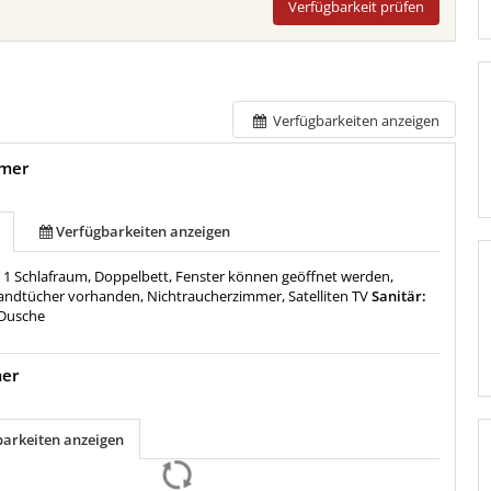
Verfügbarkeit prüfen
Verfügbarkeiten anzeigen
mer
Verfügbarkeiten anzeigen
:
1 Schlafraum, Doppelbett, Fenster können geöffnet werden,
andtücher vorhanden, Nichtraucherzimmer, Satelliten TV
Sanitär:
Dusche
mer
barkeiten anzeigen