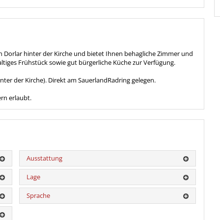
n Dorlar hinter der Kirche und bietet Ihnen behagliche Zimmer und
altiges Frühstück sowie gut bürgerliche Küche zur Verfügung.
ter der Kirche). Direkt am SauerlandRadring gelegen.
rn erlaubt.
Ausstattung
Lage
Sprache