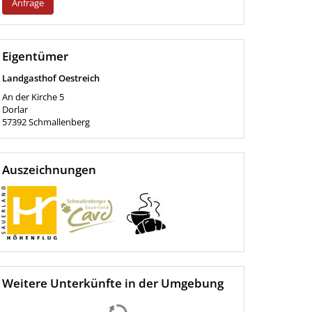
Anfrage
Eigentümer
Landgasthof Oestreich
An der Kirche 5
Dorlar
57392
Schmallenberg
Auszeichnungen
Weitere Unterkünfte in der Umgebung