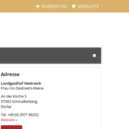
WARENKORB
MERKLISTE
Adresse
Landgasthof Oestreich
Frau Iris Oestreich-Kleine
An der Kirche 5
57392
Schmallenberg
Dorlar
Tel.
+49 (0) 2971 86252
Website »