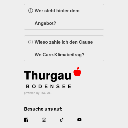
Wer steht hinter dem
Angebot?
Wieso zahle ich den Cause
We Care-Klimabeitrag?
powered by TSO AG
Besuche uns auf:



