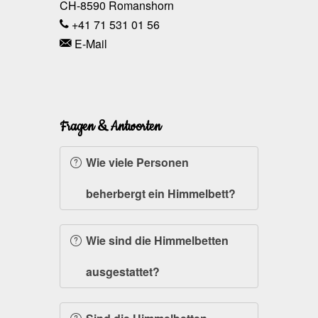
CH-8590
Romanshorn
+41 71 531 01 56
E-Mail
Fragen & Antworten
Wie viele Personen
beherbergt ein Himmelbett?
Wie sind die Himmelbetten
ausgestattet?