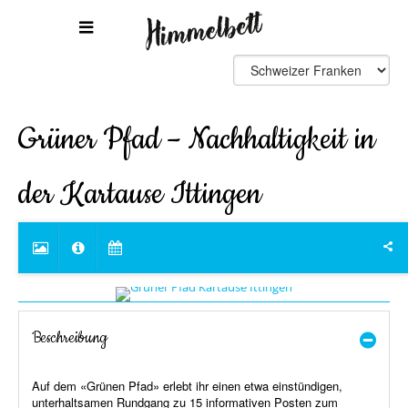
Grüner Pfad – Nachhaltigkeit in
der Kartause Ittingen
Beschreibung
Auf dem «Grünen Pfad» erlebt ihr einen etwa einstündigen,
unterhaltsamen Rundgang zu 15 informativen Posten zum