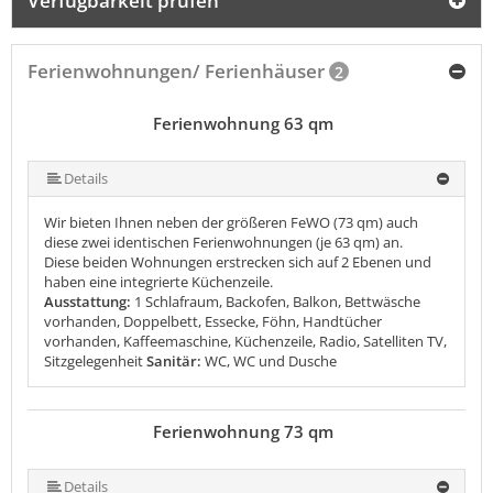
Verfügbarkeit prüfen
Ferienwohnungen/ Ferienhäuser
2
Ferienwohnung 63 qm
Details
Wir bieten Ihnen neben der größeren FeWO (73 qm) auch
diese zwei identischen Ferienwohnungen (je 63 qm) an.
Diese beiden Wohnungen erstrecken sich auf 2 Ebenen und
haben eine integrierte Küchenzeile.
Ausstattung:
1 Schlafraum, Backofen, Balkon, Bettwäsche
vorhanden, Doppelbett, Essecke, Föhn, Handtücher
vorhanden, Kaffeemaschine, Küchenzeile, Radio, Satelliten TV,
Sitzgelegenheit
Sanitär:
WC, WC und Dusche
Ferienwohnung 73 qm
Details