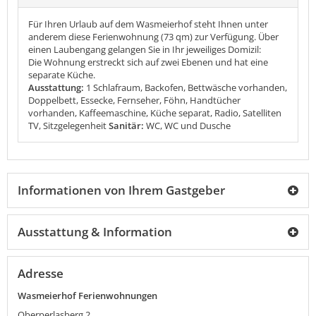
Für Ihren Urlaub auf dem Wasmeierhof steht Ihnen unter
anderem diese Ferienwohnung (73 qm) zur Verfügung. Über
einen Laubengang gelangen Sie in Ihr jeweiliges Domizil:
Die Wohnung erstreckt sich auf zwei Ebenen und hat eine
separate Küche.
Ausstattung:
1 Schlafraum, Backofen, Bettwäsche vorhanden,
Doppelbett, Essecke, Fernseher, Föhn, Handtücher
vorhanden, Kaffeemaschine, Küche separat, Radio, Satelliten
TV, Sitzgelegenheit
Sanitär:
WC, WC und Dusche
Informationen von Ihrem Gastgeber
Ausstattung & Information
Adresse
Wasmeierhof Ferienwohnungen
Oberperlasberg 2