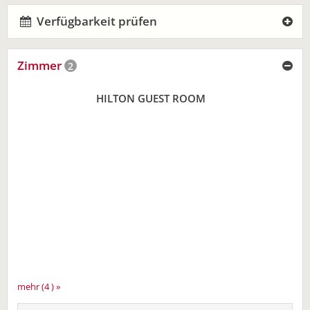
Verfügbarkeit prüfen
Zimmer
2
HILTON GUEST ROOM
mehr (4 ) »