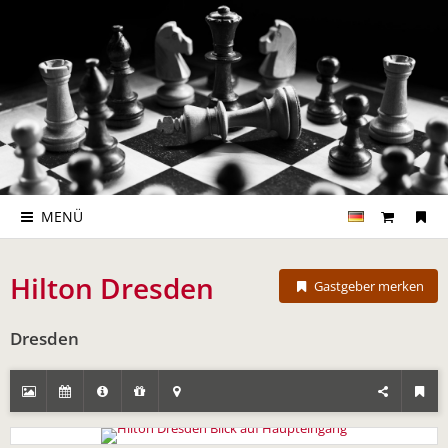
MENÜ
Hilton Dresden
Gastgeber merken
Dresden