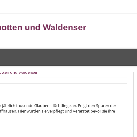
notten und Waldenser
 jährlich tausende Glaubensflüchtlinge an. Folgt den Spuren der
hausen. Hier wurden sie verpflegt und verarztet bevor sie ihre