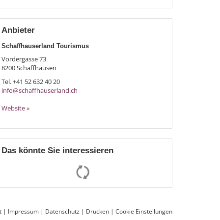
Anbieter
Schaffhauserland Tourismus
Vordergasse 73
8200
Schaffhausen
Tel.
+41 52 632 40 20
info@schaffhauserland.ch
Website »
Das könnte Sie interessieren
t
|
Impressum
|
Datenschutz
|
Drucken
|
Cookie Einstellungen