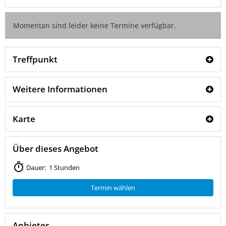
Momentan sind leider keine Termine verfügbar.
Treffpunkt
Weitere Informationen
Karte
Über dieses Angebot
Dauer: 1 Stunden
Termin wählen
Anbieter