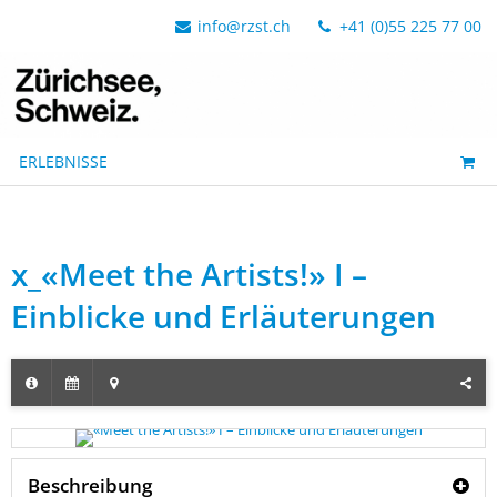
info@rzst.ch
+41 (0)55 225 77 00
ERLEBNISSE
x_«Meet the Artists!» I –
Einblicke und Erläuterungen
Beschreibung