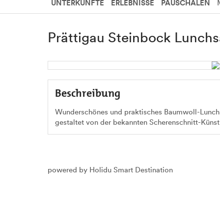
UNTERKÜNFTE
ERLEBNISSE
PAUSCHALEN
Prättigau Steinbock Lunchs
Beschreibung
Wunderschönes und praktisches Baumwoll-Lunchs
gestaltet von der bekannten Scherenschnitt-Künst
powered by Holidu Smart Destination