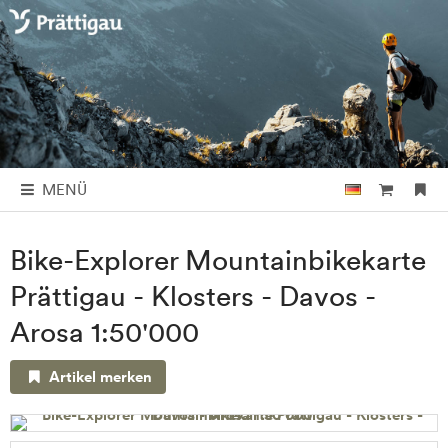
MENÜ
Bike-Explorer Mountainbikekarte
Prättigau - Klosters - Davos -
Arosa 1:50'000
Artikel merken