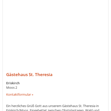
Gästehaus St. Theresia
Eriskirch
Moos 2
Kontaktformular »
Ein herzliches Grüß Gott aus unserem Gästehaus St. Theresia in
Eriskirch/Moos. Eingebettet zwischen Obstplantagen, Wald und