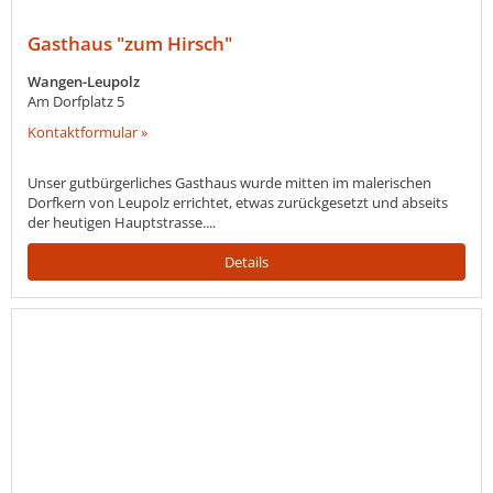
Gasthaus "zum Hirsch"
Wangen-Leupolz
Am Dorfplatz 5
Kontaktformular »
Unser gutbürgerliches Gasthaus wurde mitten im malerischen
Dorfkern von Leupolz errichtet, etwas zurückgesetzt und abseits
der heutigen Hauptstrasse....
Details