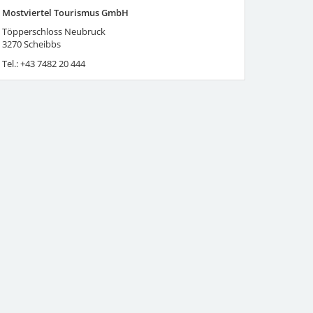
Mostviertel Tourismus GmbH
Töpperschloss Neubruck
3270
Scheibbs
Tel.:
+43 7482 20 444