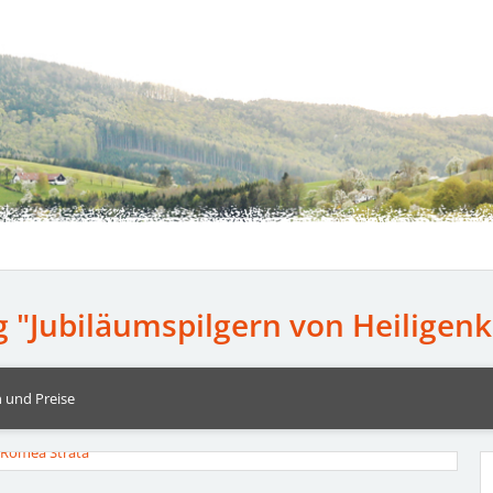
"Jubiläumspilgern von Heiligenkr
 und Preise