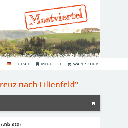
DEUTSCH
MERKLISTE
WARENKORB
euz nach Lilienfeld"
Anbieter