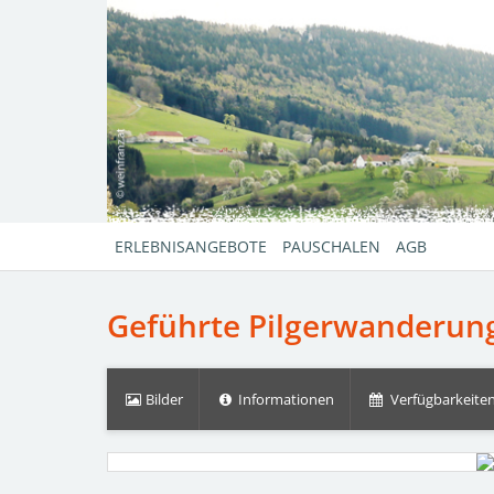
ERLEBNISANGEBOTE
PAUSCHALEN
AGB
Geführte Pilgerwanderung 
Bilder
Informationen
Verfügbarkeiten