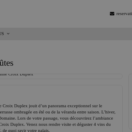
reserva
US
ûtes
e Croix Duplex jouit d’un panorama exceptionnel sur le
errasse ombragée en été ou de la véranda entre saison. L’hiver,
 Domaine. Lors de votre passage, vous découvrirez l’ambiance
Croix Duplex. Venez nous rendre visite et déguster 4 vins du
 de quoi ravir votre palais.