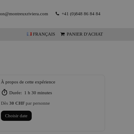
tion@montreuxriviera.com
+41 (0)848 86 84 84
FRANÇAIS
PANIER D'ACHAT
À propos de cette expérience
Durée: 1 h 30 minutes
Dès
30 CHF
par personne
Choisir date