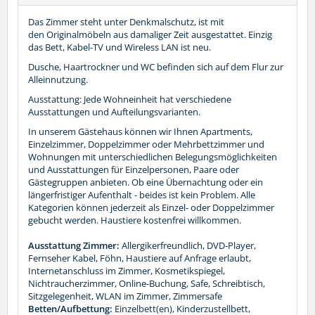
Das Zimmer steht unter Denkmalschutz, ist mit
den Originalmöbeln aus damaliger Zeit ausgestattet. Einzig
das Bett, Kabel-TV und Wireless LAN ist neu.
Dusche, Haartrockner und WC befinden sich auf dem Flur zur
Alleinnutzung.
Ausstattung: Jede Wohneinheit hat verschiedene
Ausstattungen und Aufteilungsvarianten.
In unserem Gästehaus können wir Ihnen Apartments,
Einzelzimmer, Doppelzimmer oder Mehrbettzimmer und
Wohnungen mit unterschiedlichen Belegungsmöglichkeiten
und Ausstattungen für Einzelpersonen, Paare oder
Gästegruppen anbieten. Ob eine Übernachtung oder ein
längerfristiger Aufenthalt - beides ist kein Problem. Alle
Kategorien können jederzeit als Einzel- oder Doppelzimmer
gebucht werden. Haustiere kostenfrei willkommen.
Ausstattung Zimmer:
Allergikerfreundlich, DVD-Player,
Fernseher Kabel, Föhn, Haustiere auf Anfrage erlaubt,
Internetanschluss im Zimmer, Kosmetikspiegel,
Nichtraucherzimmer, Online-Buchung, Safe, Schreibtisch,
Sitzgelegenheit, WLAN im Zimmer, Zimmersafe
Betten/Aufbettung:
Einzelbett(en), Kinderzustellbett,