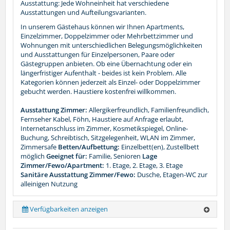
Ausstattung: Jede Wohneinheit hat verschiedene
Ausstattungen und Aufteilungsvarianten.
In unserem Gästehaus können wir Ihnen Apartments,
Einzelzimmer, Doppelzimmer oder Mehrbettzimmer und
Wohnungen mit unterschiedlichen Belegungsmöglichkeiten
und Ausstattungen für Einzelpersonen, Paare oder
Gästegruppen anbieten. Ob eine Übernachtung oder ein
längerfristiger Aufenthalt - beides ist kein Problem. Alle
Kategorien können jederzeit als Einzel- oder Doppelzimmer
gebucht werden. Haustiere kostenfrei willkommen.
Ausstattung Zimmer:
Allergikerfreundlich, Familienfreundlich,
Fernseher Kabel, Föhn, Haustiere auf Anfrage erlaubt,
Internetanschluss im Zimmer, Kosmetikspiegel, Online-
Buchung, Schreibtisch, Sitzgelegenheit, WLAN im Zimmer,
Zimmersafe
Betten/Aufbettung:
Einzelbett(en), Zustellbett
möglich
Geeignet für:
Familie, Senioren
Lage
Zimmer/Fewo/Apartment:
1. Etage, 2. Etage, 3. Etage
Sanitäre Ausstattung Zimmer/Fewo:
Dusche, Etagen-WC zur
alleinigen Nutzung
Verfügbarkeiten anzeigen