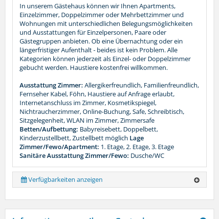
In unserem Gästehaus können wir Ihnen Apartments,
Einzelzimmer, Doppelzimmer oder Mehrbettzimmer und
Wohnungen mit unterschiedlichen Belegungsmöglichkeiten
und Ausstattungen für Einzelpersonen, Paare oder
Gästegruppen anbieten. Ob eine Übernachtung oder ein
längerfristiger Aufenthalt - beides ist kein Problem. Alle
Kategorien können jederzeit als Einzel- oder Doppelzimmer
gebucht werden. Haustiere kostenfrei willkommen.
Ausstattung Zimmer:
Allergikerfreundlich, Familienfreundlich,
Fernseher Kabel, Föhn, Haustiere auf Anfrage erlaubt,
Internetanschluss im Zimmer, Kosmetikspiegel,
Nichtraucherzimmer, Online-Buchung, Safe, Schreibtisch,
Sitzgelegenheit, WLAN im Zimmer, Zimmersafe
Betten/Aufbettung:
Babyreisebett, Doppelbett,
Kinderzustellbett, Zustellbett möglich
Lage
Zimmer/Fewo/Apartment:
1. Etage, 2. Etage, 3. Etage
Sanitäre Ausstattung Zimmer/Fewo:
Dusche/WC
Verfügbarkeiten anzeigen