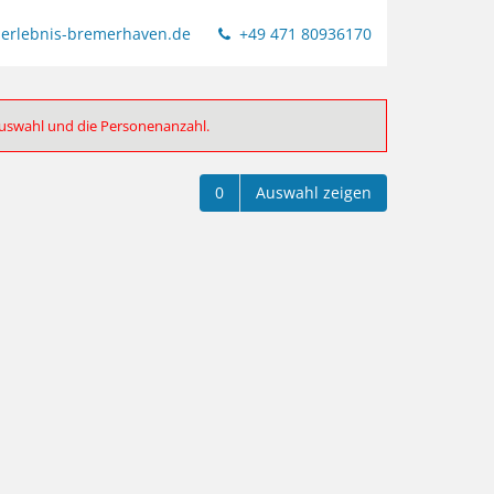
erlebnis-bremerhaven.de
+49 471 80936170
auswahl und die Personenanzahl.
0
Auswahl zeigen