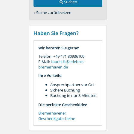
Suchen
« Suche zurücksetzen
Haben Sie Fragen?
Wir beraten Sie gerne:
Telefon: +49 471 80936100
E-Mail:
touristik@erlebnis-
bremerhaven.de
Ihre Vorteile:
Ansprechpartner vor Ort
Sichere Buchung
Buchung in nur 3 Minuten
Die perfekte Geschenkidee
Bremerhavener
Geschenkgutscheine