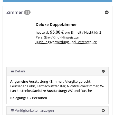
Zimmer
11
Deluxe Doppelzimmer
95,00 €
heute ab
pro Einheit / Nacht für 2
Pers. (Erw./Kind)
Hinweis zur
Buchungsvermittlung und Bettensteuer:
Details
Allgemeine Ausstattung - Zimmer:
Allergikergerecht,
Fernseher, Föhn, Lärmschutzfenster, Nichtraucherzimmer, W-
Lan kostenlos
Sanitäre Ausstattung:
WC und Dusche
Belegung: 1-2 Personen
Verfügbarkeiten anzeigen