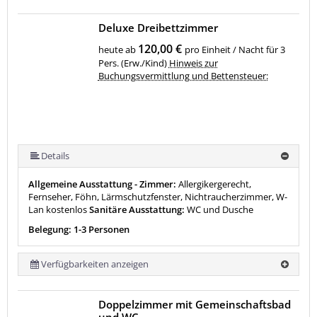
Deluxe Dreibettzimmer
120,00 €
heute ab
pro Einheit / Nacht für 3
Pers. (Erw./Kind)
Hinweis zur
Buchungsvermittlung und Bettensteuer:
Details
Allgemeine Ausstattung - Zimmer:
Allergikergerecht,
Fernseher, Föhn, Lärmschutzfenster, Nichtraucherzimmer, W-
Lan kostenlos
Sanitäre Ausstattung:
WC und Dusche
Belegung: 1-3 Personen
Verfügbarkeiten anzeigen
Doppelzimmer mit Gemeinschaftsbad
und WC