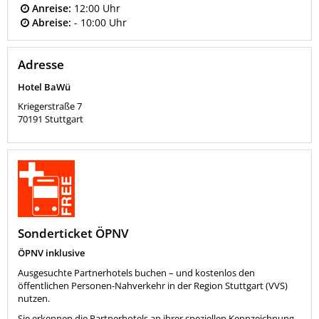
Anreise:
12:00 Uhr
Abreise:
- 10:00 Uhr
Adresse
Hotel BaWü
Kriegerstraße 7
70191
Stuttgart
Sonderticket ÖPNV
ÖPNV inklusive
Ausgesuchte Partnerhotels buchen – und kostenlos den
öffentlichen Personen-Nahverkehr in der Region Stuttgart (VVS)
nutzen.
Sie erkennen die Partnerhotels an ihrer speziellen Kennzeichnung,