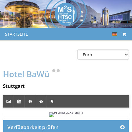
STARTSEITE
Hotel BaWü
Stuttgart
Verfügbarkeit prüfen