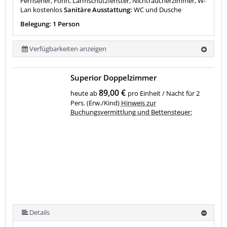
Fernseher, Föhn, Lärmschutzfenster, Nichtraucherzimmer, W-
Lan kostenlos
Sanitäre Ausstattung:
WC und Dusche
Belegung: 1 Person
Verfügbarkeiten anzeigen
Superior Doppelzimmer
89,00 €
heute ab
pro Einheit / Nacht für 2
Pers. (Erw./Kind)
Hinweis zur
Buchungsvermittlung und Bettensteuer:
Details