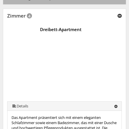
Zimmer
4
Dreibett-Apartment
Details
Das Apartment präsentiert sich mit einem eleganten
Schlafzimmer sowie einem Badezimmer, das mit einer Dusche
und hochwertigen Pflegeprodukten ausgestattet ist. Die