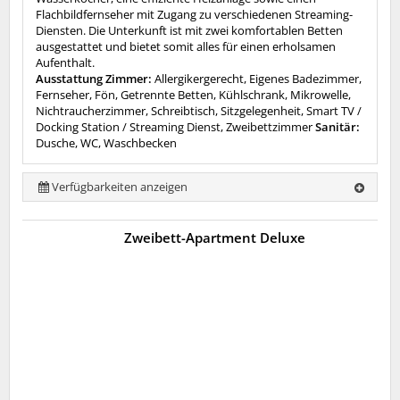
Flachbildfernseher mit Zugang zu verschiedenen Streaming-
Diensten. Die Unterkunft ist mit zwei komfortablen Betten
ausgestattet und bietet somit alles für einen erholsamen
Aufenthalt.
Ausstattung Zimmer:
Allergikergerecht, Eigenes Badezimmer,
Fernseher, Fön, Getrennte Betten, Kühlschrank, Mikrowelle,
Nichtraucherzimmer, Schreibtisch, Sitzgelegenheit, Smart TV /
Docking Station / Streaming Dienst, Zweibettzimmer
Sanitär:
Dusche, WC, Waschbecken
Verfügbarkeiten anzeigen
Zweibett-Apartment Deluxe