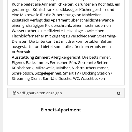
Küche bietet alle Annehmlichkeiten, darunter ein Kochfeld, ein
geräumiger Kühlschrank, erstklassiges Küchengeschirr und
eine Mikrowelle für die Zubereitung von Mahlzeiten.
Zusätzlich verfügt das Apartment über schalldichte Wände,
einen großzügigen Kleiderschrank, einen hochmodernen
Wasserkocher, eine effiziente Heizanlage sowie einen
Flachbildfernseher mit Zugang zu verschiedenen Streaming-
Diensten. Die Unterkunft ist mit drei komfortablen Betten
ausgestattet und bietet somit alles für einen erholsamen
Aufenthalt.
Ausstattung Zimmer:
Allergikergerecht, Dreibettzimmer,
Eigenes Badezimmer, Fernseher, Fön, Getrennte Betten,
Kühlschrank, Mikrowelle, Minibar, Nichtraucherzimmer,
Schreibtisch, Sitzgelegenheit, Smart TV / Docking Station /
Streaming Dienst
Sanitär:
Dusche, WC, Waschbecken
Verfügbarkeiten anzeigen
Einbett-Apartment