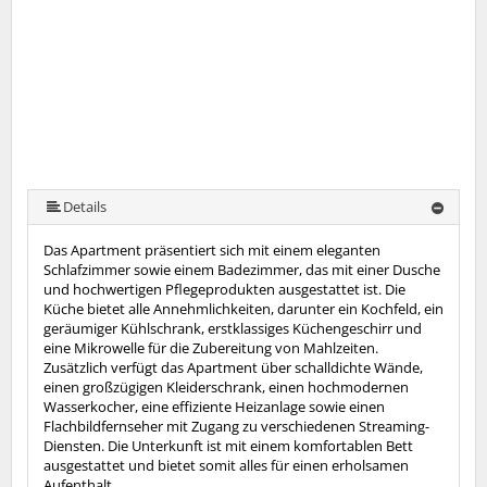
Details
Das Apartment präsentiert sich mit einem eleganten
Schlafzimmer sowie einem Badezimmer, das mit einer Dusche
und hochwertigen Pflegeprodukten ausgestattet ist. Die
Küche bietet alle Annehmlichkeiten, darunter ein Kochfeld, ein
geräumiger Kühlschrank, erstklassiges Küchengeschirr und
eine Mikrowelle für die Zubereitung von Mahlzeiten.
Zusätzlich verfügt das Apartment über schalldichte Wände,
einen großzügigen Kleiderschrank, einen hochmodernen
Wasserkocher, eine effiziente Heizanlage sowie einen
Flachbildfernseher mit Zugang zu verschiedenen Streaming-
Diensten. Die Unterkunft ist mit einem komfortablen Bett
ausgestattet und bietet somit alles für einen erholsamen
Aufenthalt.