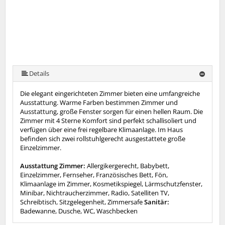
Details
Die elegant eingerichteten Zimmer bieten eine umfangreiche
Ausstattung. Warme Farben bestimmen Zimmer und
Ausstattung, große Fenster sorgen für einen hellen Raum. Die
Zimmer mit 4 Sterne Komfort sind perfekt schallisoliert und
verfügen über eine frei regelbare Klimaanlage. Im Haus
befinden sich zwei rollstuhlgerecht ausgestattete große
Einzelzimmer.
Ausstattung Zimmer:
Allergikergerecht, Babybett,
Einzelzimmer, Fernseher, Französisches Bett, Fön,
Klimaanlage im Zimmer, Kosmetikspiegel, Lärmschutzfenster,
Minibar, Nichtraucherzimmer, Radio, Satelliten TV,
Schreibtisch, Sitzgelegenheit, Zimmersafe
Sanitär:
Badewanne, Dusche, WC, Waschbecken