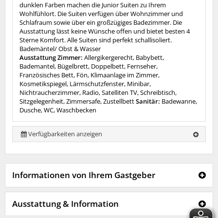
dunklen Farben machen die Junior Suiten zu Ihrem
Wohlfühlort. Die Suiten verfügen über Wohnzimmer und
Schlafraum sowie über ein großzügiges Badezimmer. Die
Ausstattung lässt keine Wünsche offen und bietet besten 4
Sterne Komfort. Alle Suiten sind perfekt schallisoliert.
Bademäntel/ Obst & Wasser
Ausstattung Zimmer:
Allergikergerecht, Babybett,
Bademantel, Bügelbrett, Doppelbett, Fernseher,
Französisches Bett, Fön, Klimaanlage im Zimmer,
Kosmetikspiegel, Lärmschutzfenster, Minibar,
Nichtraucherzimmer, Radio, Satelliten TV, Schreibtisch,
Sitzgelegenheit, Zimmersafe, Zustellbett
Sanitär:
Badewanne,
Dusche, WC, Waschbecken
Verfügbarkeiten anzeigen
Informationen von Ihrem Gastgeber
Ausstattung & Information