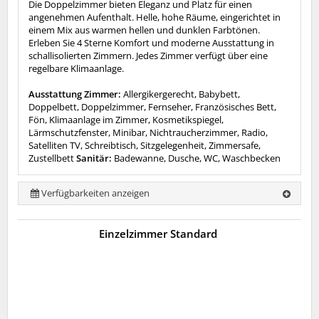
Die Doppelzimmer bieten Eleganz und Platz für einen
angenehmen Aufenthalt. Helle, hohe Räume, eingerichtet in
einem Mix aus warmen hellen und dunklen Farbtönen.
Erleben Sie 4 Sterne Komfort und moderne Ausstattung in
schallisolierten Zimmern. Jedes Zimmer verfügt über eine
regelbare Klimaanlage.
Ausstattung Zimmer:
Allergikergerecht, Babybett,
Doppelbett, Doppelzimmer, Fernseher, Französisches Bett,
Fön, Klimaanlage im Zimmer, Kosmetikspiegel,
Lärmschutzfenster, Minibar, Nichtraucherzimmer, Radio,
Satelliten TV, Schreibtisch, Sitzgelegenheit, Zimmersafe,
Zustellbett
Sanitär:
Badewanne, Dusche, WC, Waschbecken
Verfügbarkeiten anzeigen
Einzelzimmer Standard