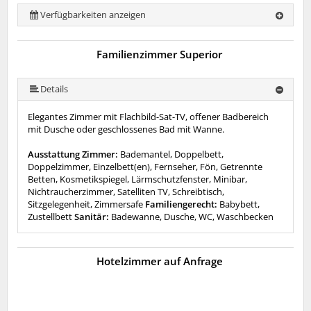
Verfügbarkeiten anzeigen
Familienzimmer Superior
Details
Elegantes Zimmer mit Flachbild-Sat-TV, offener Badbereich
mit Dusche oder geschlossenes Bad mit Wanne.
Ausstattung Zimmer:
Bademantel, Doppelbett,
Doppelzimmer, Einzelbett(en), Fernseher, Fön, Getrennte
Betten, Kosmetikspiegel, Lärmschutzfenster, Minibar,
Nichtraucherzimmer, Satelliten TV, Schreibtisch,
Sitzgelegenheit, Zimmersafe
Familiengerecht:
Babybett,
Zustellbett
Sanitär:
Badewanne, Dusche, WC, Waschbecken
Hotelzimmer auf Anfrage