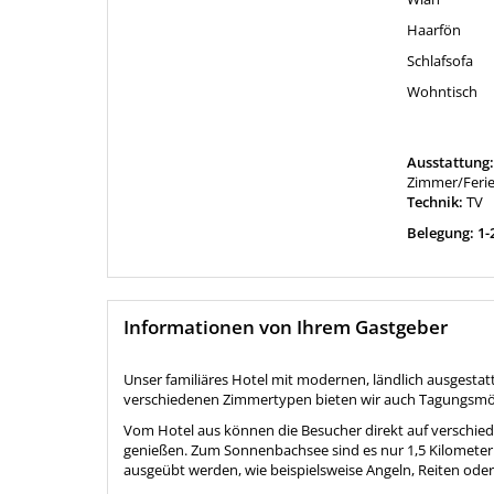
Haarfön
Schlafsofa
Wohntisch
Ausstattung
Zimmer/Fer
Technik:
TV
Belegung: 1-
Informationen von Ihrem Gastgeber
Unser familiäres Hotel mit modernen, ländlich ausgestat
verschiedenen Zimmertypen bieten wir auch Tagungsmögl
Vom Hotel aus können die Besucher direkt auf verschie
genießen. Zum Sonnenbachsee sind es nur 1,5 Kilometer
ausgeübt werden, wie beispielsweise Angeln, Reiten od