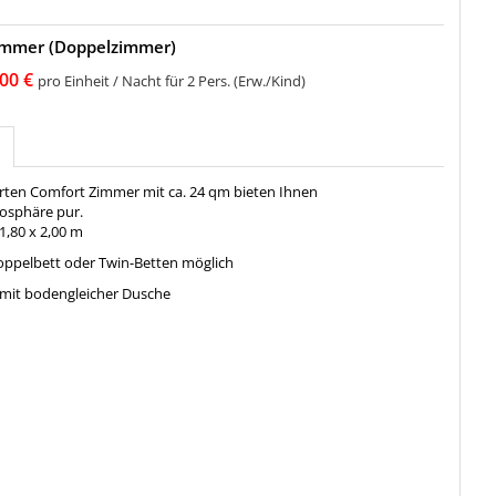
immer (Doppelzimmer)
00 €
pro Einheit / Nacht für 2 Pers. (Erw./Kind)
ierten Comfort Zimmer mit ca. 24 qm bieten Ihnen
osphäre pur.
1,80 x 2,00 m
ppelbett oder Twin-Betten möglich
mit bodengleicher Dusche