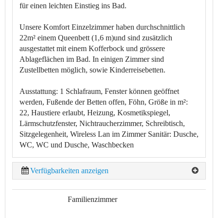
für einen leichten Einstieg ins Bad.
Unsere Komfort Einzelzimmer haben durchschnittlich
22m² einem Queenbett (1,6 m)und sind zusätzlich
ausgestattet mit einem Kofferbock und grössere
Ablageflächen im Bad. In einigen Zimmer sind
Zustellbetten möglich, sowie Kinderreisebetten.
Ausstattung:
1 Schlafraum, Fenster können geöffnet
werden, Fußende der Betten offen, Föhn, Größe in m²:
22, Haustiere erlaubt, Heizung, Kosmetikspiegel,
Lärmschutzfenster, Nichtraucherzimmer, Schreibtisch,
Sitzgelegenheit, Wireless Lan im Zimmer
Sanitär:
Dusche,
WC, WC und Dusche, Waschbecken
Verfügbarkeiten anzeigen
Familienzimmer