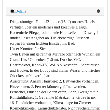
Details
Die geräumigen DoppelZimmer (16m²) unseres Hotels
verfügen über ein modernes und kreatives Design.
Kostenfreie Pflegeprodukte wie Handseife und Duschgel
runden unser Angebot ab. Die ebenerdige Duschen
sorgen für einen leichten Einstieg ins Bad.
Unser Komfort für Sie:
Twin Betten mit getrennter Matraze oder nach Wunsch ein
Grand-Lits / Queenbett (1,6 m), Dusche, WC,
Haartrockner, Kabel-TV, W-LAN kostenfrei, Schreibtisch
und Hocker. In der Lobby sind immer Wasser und frisches
Obst kostenfrei verfügbar.
Ausstattung:
Anzahl Haustiere: 2, Bettwäsche vorhanden,
Einzelbetten: 2, Fenster können geöffnet werden,
Fernseher, Fußende der Betten offen, Föhn, Geeignet für
Rollstuhlfahrer: 1, Getrennte Matratzen: 2, Größe in m²:
16, Handtücher vorhanden, Klimaanlage im Zimmer,
Kosmetikspiegel, Lärmschutzfenster, Nichtraucherzimmer,