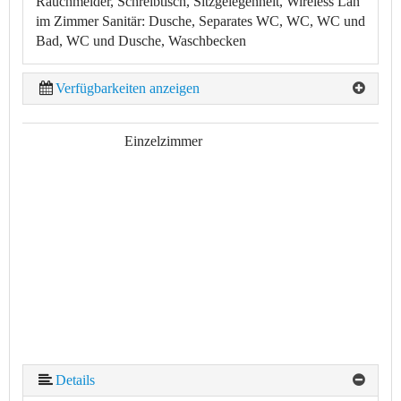
Rauchmelder, Schreibtisch, Sitzgelegenheit, Wireless Lan
im Zimmer
Sanitär:
Dusche, Separates WC, WC, WC und
Bad, WC und Dusche, Waschbecken
Verfügbarkeiten anzeigen
Einzelzimmer
Details