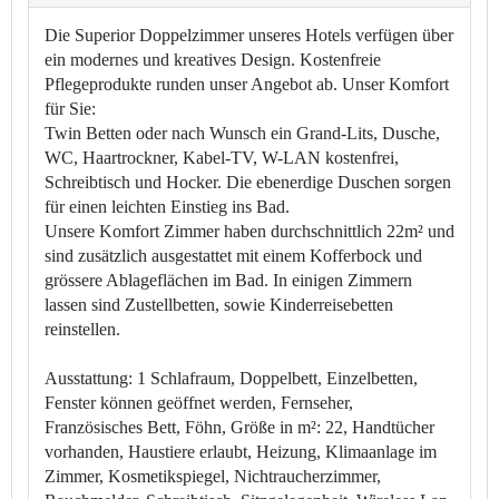
Die Superior Doppelzimmer unseres Hotels verfügen über
ein modernes und kreatives Design. Kostenfreie
Pflegeprodukte runden unser Angebot ab. Unser Komfort
für Sie:
Twin Betten oder nach Wunsch ein Grand-Lits, Dusche,
WC, Haartrockner, Kabel-TV, W-LAN kostenfrei,
Schreibtisch und Hocker. Die ebenerdige Duschen sorgen
für einen leichten Einstieg ins Bad.
Unsere Komfort Zimmer haben durchschnittlich 22m² und
sind zusätzlich ausgestattet mit einem Kofferbock und
grössere Ablageflächen im Bad. In einigen Zimmern
lassen sind Zustellbetten, sowie Kinderreisebetten
reinstellen.
Ausstattung:
1 Schlafraum, Doppelbett, Einzelbetten,
Fenster können geöffnet werden, Fernseher,
Französisches Bett, Föhn, Größe in m²: 22, Handtücher
vorhanden, Haustiere erlaubt, Heizung, Klimaanlage im
Zimmer, Kosmetikspiegel, Nichtraucherzimmer,