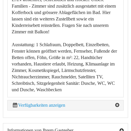
Familien - Zimmer sind zusätzlich ausgestattet mit einem
Kofferbock und grössere Ablageflächen im Bad. Hier
lassen sind ein weiteres Zustellbett sowie ein
Kinderreisebett reinstellen. Fragen Sie nach unserem
Zimmer mit Balkon!
Ausstattung:
1 Schlafraum, Doppelbett, Einzelbetten,
Fenster können geöffnet werden, Fernseher, Fußende der
Betten offen, Föhn, Größe in m²: 22, Handtücher
vorhanden, Haustiere erlaubt, Heizung, Klimaanlage im
Zimmer, Kosmetikspiegel, Lärmschutzfenster,
Nichtraucherzimmer, Rauchmelder, Satelliten TV,
Schreibtisch, Sitzgelegenheit
Sanitär:
Dusche, WC, WC
und Dusche, Waschbecken
Verfügbarkeiten anzeigen
Informationen von Ihrem Gastgeber