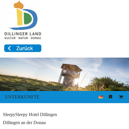
UNTERKÜNFTE
SleepySleepy Hotel Dillingen
Dillingen an der Donau