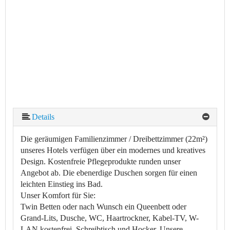
Details
Die geräumigen Familienzimmer / Dreibettzimmer (22m²)
unseres Hotels verfügen über ein modernes und kreatives
Design. Kostenfreie Pflegeprodukte runden unser
Angebot ab. Die ebenerdige Duschen sorgen für einen
leichten Einstieg ins Bad.
Unser Komfort für Sie:
Twin Betten oder nach Wunsch ein Queenbett oder
Grand-Lits, Dusche, WC, Haartrockner, Kabel-TV, W-
LAN kostenfrei, Schreibtisch und Hocker. Unsere