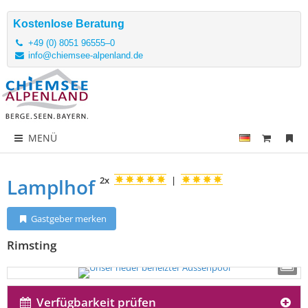
Kostenlose Beratung
+49 (0) 8051 96555–0
info@chiemsee-alpenland.de
MENÜ
Lamplhof
2x
|
Gastgeber merken
Rimsting
Verfügbarkeit prüfen