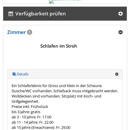
Verfügbarkeit prüfen
Zimmer
1
Schlafen im Stroh
Details
Ein Schlaferlebnis für Gross und Klein in der Scheune.
Dusche/WC vorhanden. Schlafsack muss mitgebracht werden.
Wolldecken sind vorhanden. Sitzplatz mit Koch- und
Grillgelegenheit.
Preise inkl. Frühstück
bis 3 Jahre: gratis
ab 3 - 10 Jahre: Fr. 17.00
ab 11 - 14 Jahre: Fr. 22.00
ab 15 Jahre (Erwachsene): Fr. 29.00