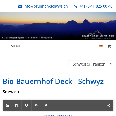
info@brunnen-schwyz.ch
+41 (0)41 825 00 40
MENÜ
Bio-Bauernhof Deck - Schwyz
Seewen