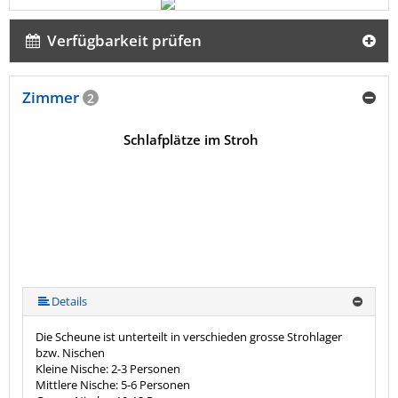
Verfügbarkeit prüfen
Zimmer
2
Schlafplätze im Stroh
Details
Die Scheune ist unterteilt in verschieden grosse Strohlager
bzw. Nischen
Kleine Nische: 2-3 Personen
Mittlere Nische: 5-6 Personen