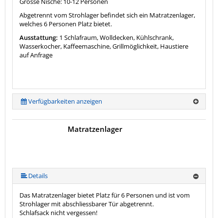
Grosse Nische: 10-12 Personen
Abgetrennt vom Strohlager befindet sich ein Matratzenlager,
welches 6 Personen Platz bietet.
Ausstattung:
1 Schlafraum, Wolldecken, Kühlschrank,
Wasserkocher, Kaffeemaschine, Grillmöglichkeit, Haustiere
auf Anfrage
Verfügbarkeiten anzeigen
Matratzenlager
Details
Das Matratzenlager bietet Platz für 6 Personen und ist vom
Strohlager mit abschliessbarer Tür abgetrennt.
Schlafsack nicht vergessen!