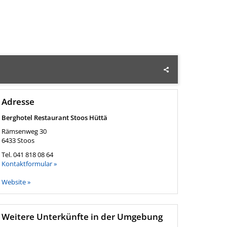
Adresse
Berghotel Restaurant Stoos Hüttä
Rämsenweg 30
6433
Stoos
Tel.
041 818 08 64
Kontaktformular »
Website »
Weitere Unterkünfte in der Umgebung