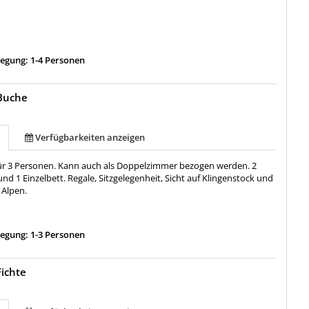
egung: 1-4 Personen
Buche
Verfügbarkeiten anzeigen
 für 3 Personen. Kann auch als Doppelzimmer bezogen werden. 2
d 1 Einzelbett. Regale, Sitzgelegenheit, Sicht auf Klingenstock und
 Alpen.
egung: 1-3 Personen
ichte