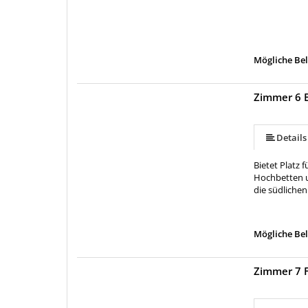
Mögliche Bel
Zimmer 6 
Details
Bietet Platz
Hochbetten un
die südlichen
Mögliche Bel
Zimmer 7 F