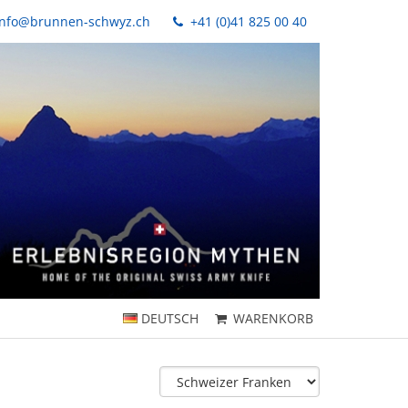
nfo@brunnen-schwyz.ch
+41 (0)41 825 00 40
DEUTSCH
WARENKORB