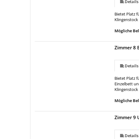
Details
Bietet Platz 
Klingenstock 
Mögliche Bel
Zimmer 8 
Details
Bietet Platz
Einzelbett un
Klingenstock 
Mögliche Bel
Zimmer 9 
Details