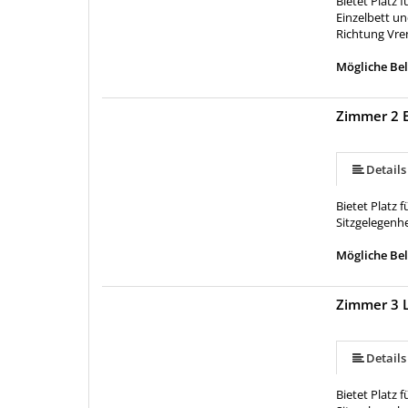
Bietet Platz
Einzelbett un
Richtung Vren
Mögliche Bel
Zimmer 2 
Details
Bietet Platz 
Sitzgelegenhe
Mögliche Bel
Zimmer 3 
Details
Bietet Platz 