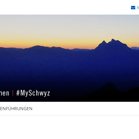
i
PENFÜHRUNGEN