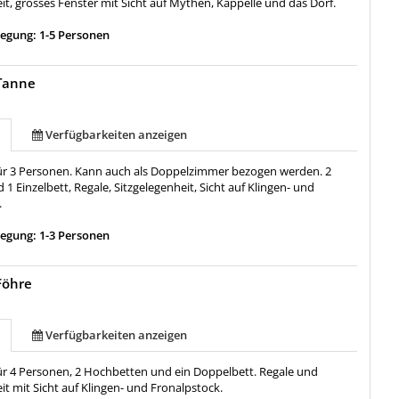
it, grosses Fenster mit Sicht auf Mythen, Kappelle und das Dorf.
egung: 1-5 Personen
Tanne
Verfügbarkeiten anzeigen
 für 3 Personen. Kann auch als Doppelzimmer bezogen werden. 2
1 Einzelbett, Regale, Sitzgelegenheit, Sicht auf Klingen- und
.
egung: 1-3 Personen
Föhre
Verfügbarkeiten anzeigen
für 4 Personen, 2 Hochbetten und ein Doppelbett. Regale und
it mit Sicht auf Klingen- und Fronalpstock.