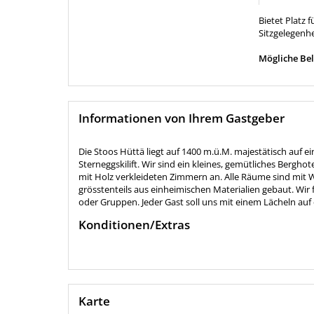
Bietet Platz 
Sitzgelegenhe
Mögliche Bel
Informationen von Ihrem Gastgeber
Die Stoos Hüttä liegt auf 1400 m.ü.M. majestätisch auf 
Sterneggskilift. Wir sind ein kleines, gemütliches Berghot
mit Holz verkleideten Zimmern an. Alle Räume sind mit
grösstenteils aus einheimischen Materialien gebaut. Wir f
oder Gruppen. Jeder Gast soll uns mit einem Lächeln auf
Konditionen/Extras
Karte