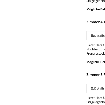
Sitzgelgenehe
Mögliche Bel
Zimmer 4 
Details
Bietet Platz
Hochbett und 
Fronalpstock
Mögliche Bel
Zimmer 5 
Details
Bietet Platz 
Sitzgelegenhe