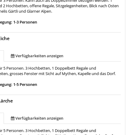
 für 3 Personen. Kann auch als Doppelzimmer bezogen werden. 1
d 2 Hochbetten, offene Regale, Sitzgelegenheiten, Blick nach Osten
elis Gärtli und Glarner Alpen.
egung: 1-3 Personen
Eiche
Verfügbarkeiten anzeigen
für 5 Personen. 3 Hochbetten, 1 Doppelbett Regale und
iten, grosses Fenster mit Sicht auf Mythen, Kapelle und das Dorf.
egung: 1-5 Personen
Lärche
Verfügbarkeiten anzeigen
für 5 Personen. 3 Hochbetten, 1 Doppelbett Regale und