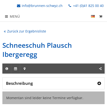
info@brunnen-schwyz.ch
+41 (0)41 825 00 40
MENÜ
Zurück zur Ergebnisliste
Schneeschuh Plausch
Ibergeregg
Beschreibung
Momentan sind leider keine Termine verfügbar.