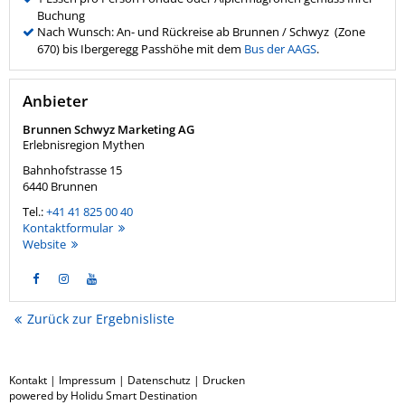
Buchung
Nach Wunsch: An- und Rückreise ab Brunnen / Schwyz (Zone
670) bis Ibergeregg Passhöhe mit dem
Bus der AAGS
.
Anbieter
Brunnen Schwyz Marketing AG
Erlebnisregion Mythen
Bahnhofstrasse 15
6440
Brunnen
Tel.:
+41 41 825 00 40
Kontaktformular
Website
Zurück zur Ergebnisliste
Kontakt
|
Impressum
|
Datenschutz
|
Drucken
powered by Holidu Smart Destination