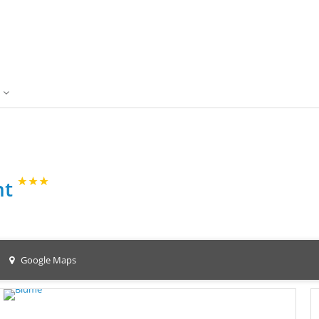
nt
Google Maps