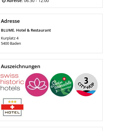
Abreise:
06:30 - 12:00
Adresse
BLUME. Hotel & Restaurant
Kurplatz 4
5400
Baden
Auszeichnungen