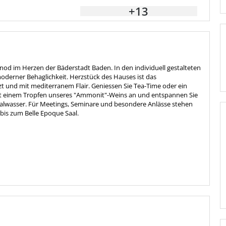
+13
inod im Herzen der Bäderstadt Baden. In den individuell gestalteten
oderner Behaglichkeit. Herzstück des Hauses ist das
zt und mit mediterranem Flair. Geniessen Sie Tea-Time oder ein
 mit einem Tropfen unseres "Ammonit"-Weins an und entspannen Sie
asser. Für Meetings, Seminare und besondere Anlässe stehen
bis zum Belle Epoque Saal.