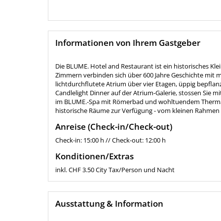
Informationen von Ihrem Gastgeber
Die BLUME. Hotel and Restaurant ist ein historisches Kle
Zimmern verbinden sich über 600 Jahre Geschichte mit m
lichtdurchflutete Atrium über vier Etagen, üppig bepflan
Candlelight Dinner auf der Atrium-Galerie, stossen Sie
im BLUME.-Spa mit Römerbad und wohltuendem Thermalw
historische Räume zur Verfügung - vom kleinen Rahmen 
Anreise (Check-in/Check-out)
Check-in: 15:00 h // Check-out: 12:00 h
Konditionen/Extras
inkl. CHF 3.50 City Tax/Person und Nacht
Ausstattung & Information