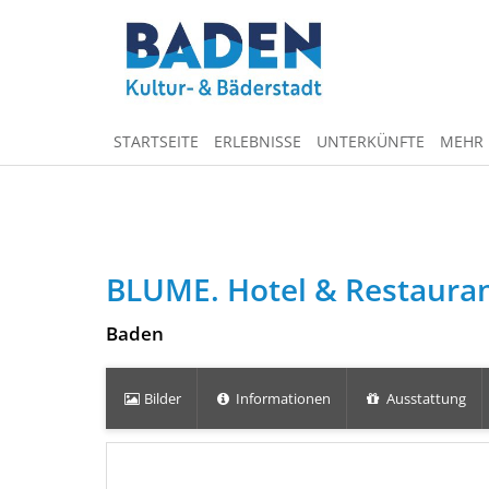
STARTSEITE
ERLEBNISSE
UNTERKÜNFTE
MEHR
BLUME. Hotel & Restaura
Baden
Bilder
Informationen
Ausstattung