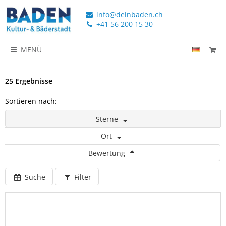
info@deinbaden.ch
+41 56 200 15 30
MENÜ
25 Ergebnisse
Sortieren nach:
Sterne
Ort
Bewertung
Suche
Filter