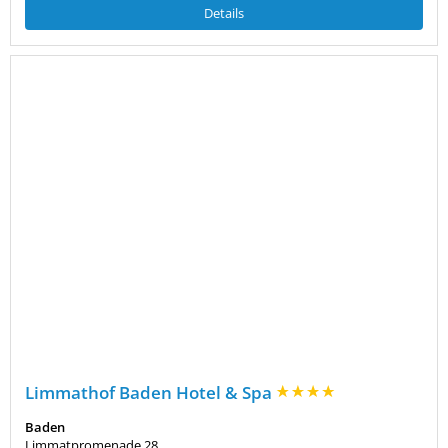
Details
Limmathof Baden Hotel & Spa
Baden
Limmatpromenade 28