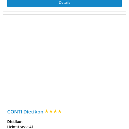
Details
CONTI Dietikon
Dietikon
Heimstrasse 41