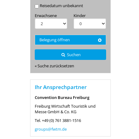
Reisedatum unbekannt
Erwachsene
Kinder
Belegung öffnen
Suchen
« Suche zurücksetzen
Ihr Ansprechpartner
Convention Bureau Freiburg
Freiburg Wirtschaft Touristik und
Messe GmbH & Co. KG
Tel.
+49 (0) 761 3881-1516
groups
@fwtm.de