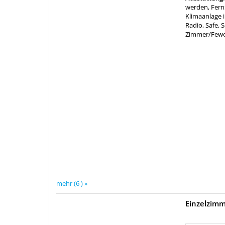
werden, Fern
Klimaanlage 
Radio, Safe, 
Zimmer/Few
mehr (6 ) »
Einzelzim