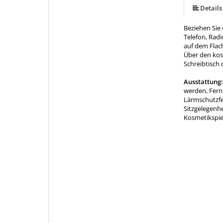
Details
Beziehen Sie
Telefon, Radi
auf dem Flach
Über den kos
Schreibtisch 
Ausstattung
werden, Fern
Lärmschutzfen
Sitzgelegenh
Kosmetikspie