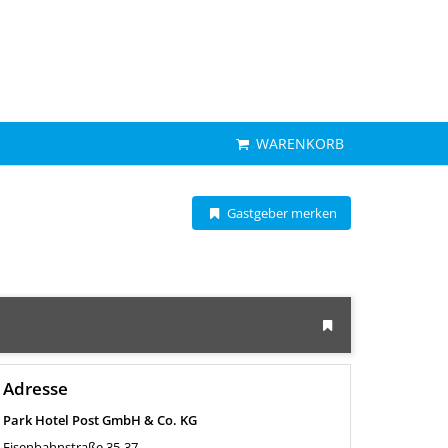
WARENKORB
Gastgeber merken
Adresse
Park Hotel Post GmbH & Co. KG
Eisenbahnstraße 35-37