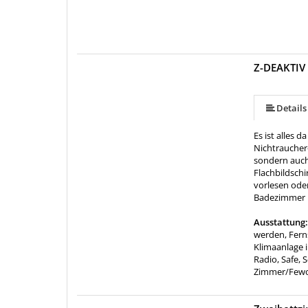
Z-DEAKTIV
Details
Es ist alles 
Nichtraucher
sondern auch
Flachbildschi
vorlesen ode
Badezimmer 
Ausstattung
werden, Fern
Klimaanlage 
Radio, Safe, 
Zimmer/Few