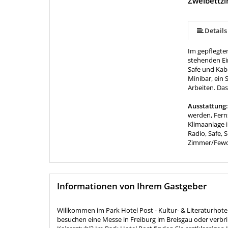
Zweibettz
Details
Im gepflegte
stehenden Ei
Safe und Kab
Minibar, ein
Arbeiten. Da
Ausstattung
werden, Fern
Klimaanlage 
Radio, Safe, 
Zimmer/Few
Informationen von Ihrem Gastgeber
Willkommen im Park Hotel Post - Kultur- & Literaturhotel
besuchen eine Messe in Freiburg im Breisgau oder verbr